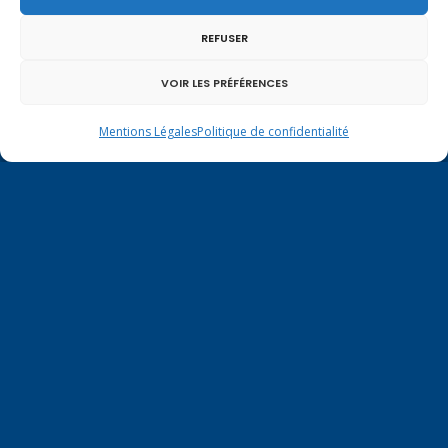
REFUSER
VOIR LES PRÉFÉRENCES
Mentions Légales
Politique de confidentialité
Mentions légales
|
Politique de confidentialité
Contactez-moi à Paris
126 rue de l’Université
75007 PARIS
Tél.
01.40.63.72.33
virginie.duby-muller@assemblee-
nationale.fr