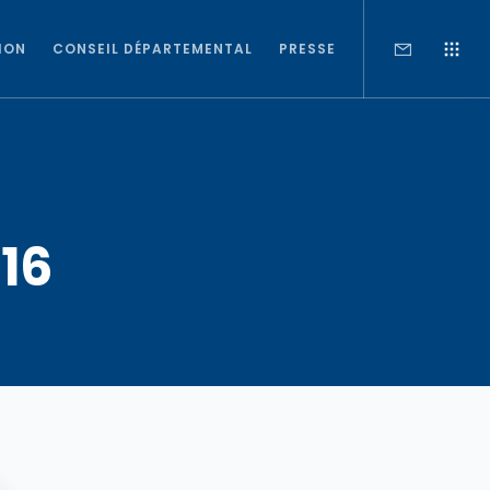
ION
CONSEIL DÉPARTEMENTAL
PRESSE
016