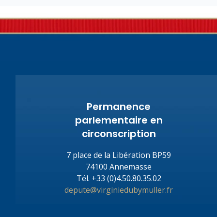
Permanence
parlementaire en
circonscription
7 place de la Libération BP59
74100 Annemasse
Tél.
+33 (0)4.50.80.35.02
depute@virginiedubymuller.fr