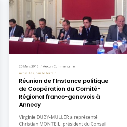
25 Mars 2016
Aucun Commentaire
Actualités
Sur le terrain
Réunion de l’Instance politique
de Coopération du Comité-
Régional franco-genevois à
Annecy
Virginie DUBY-MULLER a représenté
Christian MONTEIL, président du Conseil