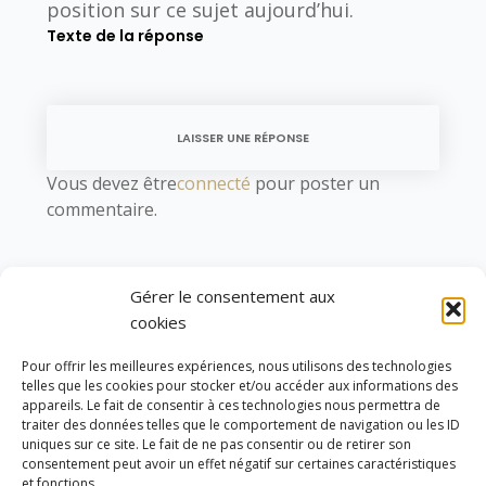
position sur ce sujet aujourd’hui.
Texte de la réponse
LAISSER UNE RÉPONSE
Vous devez être
connecté
pour poster un
commentaire.
YOU MIGHT ALSO LIKE
Gérer le consentement aux
One of the following
cookies
Pour offrir les meilleures expériences, nous utilisons des technologies
telles que les cookies pour stocker et/ou accéder aux informations des
appareils. Le fait de consentir à ces technologies nous permettra de
traiter des données telles que le comportement de navigation ou les ID
uniques sur ce site. Le fait de ne pas consentir ou de retirer son
consentement peut avoir un effet négatif sur certaines caractéristiques
et fonctions.