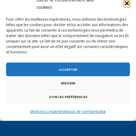
commentaire.
cookies
Pour offrir les meilleures expériences, nous utilisons des technologies
YOU MIGHT ALSO LIKE
telles que les cookies pour stocker et/ou accéder aux informations des
One of the following
appareils. Le fait de consentir à ces technologies nous permettra de
traiter des données telles que le comportement de navigation ou les ID
uniques sur ce site. Le fait de ne pas consentir ou de retirer son
consentement peut avoir un effet négatif sur certaines caractéristiques
et fonctions.
ACCEPTER
REFUSER
VOIR LES PRÉFÉRENCES
Mentions Légales
Politique de confidentialité