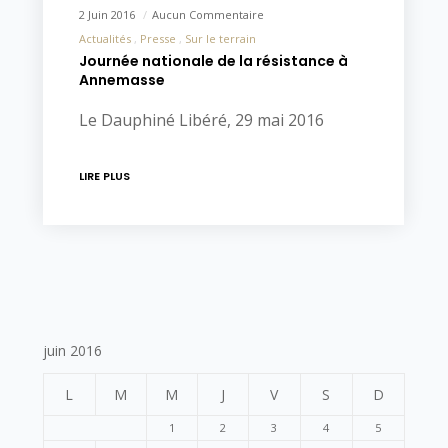
2 Juin 2016
Aucun Commentaire
Actualités
Presse
Sur le terrain
Journée nationale de la résistance à
Annemasse
Le Dauphiné Libéré, 29 mai 2016
LIRE PLUS
juin 2016
L
M
M
J
V
S
D
1
2
3
4
5