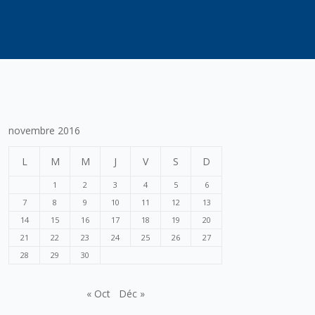
novembre 2016
L
M
M
J
V
S
D
1
2
3
4
5
6
7
8
9
10
11
12
13
14
15
16
17
18
19
20
21
22
23
24
25
26
27
28
29
30
« Oct
Déc »