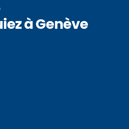
N
iez à Genève