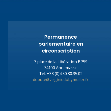
Permanence
parlementaire en
circonscription
7 place de la Libération BP59
74100 Annemasse
Tél.
+33 (0)4.50.80.35.02
depute@virginiedubymuller.fr