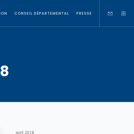
ION
CONSEIL DÉPARTEMENTAL
PRESSE
18
avril 2018