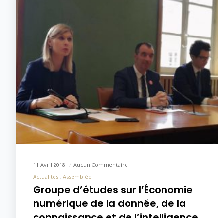
11 Avril 2018
Aucun Commentaire
Actualités
Assemblée
Groupe d’études sur l’Économie
numérique de la donnée, de la
connaissance et de l’intelligence