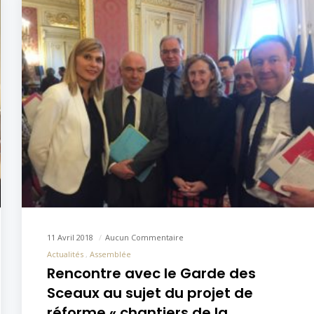
11 Avril 2018
Aucun Commentaire
Actualités
Assemblée
Rencontre avec le Garde des
Sceaux au sujet du projet de
réforme « chantiers de la