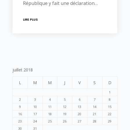
République y fait une déclaration…
LIRE PLUS
juillet 2018
L
M
M
J
V
S
D
1
2
3
4
5
6
7
8
9
10
11
12
13
14
15
16
17
18
19
20
21
22
23
24
25
26
27
28
29
30
31