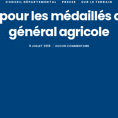
CONSEIL DÉPARTEMENTAL
PRESSE
SUR LE TERRAIN
our les médaillés
général agricole
9 JUILLET 2018
AUCUN COMMENTAIRE