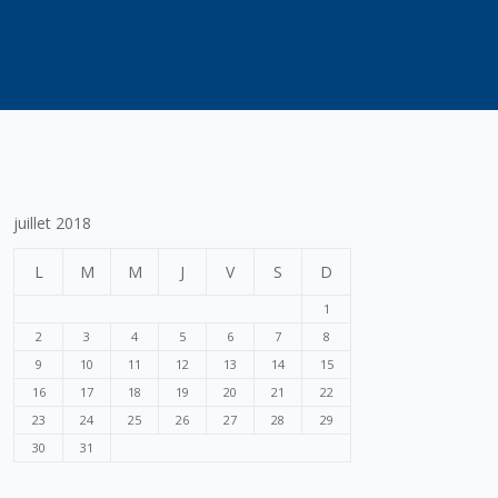
juillet 2018
L
M
M
J
V
S
D
1
2
3
4
5
6
7
8
9
10
11
12
13
14
15
16
17
18
19
20
21
22
23
24
25
26
27
28
29
30
31