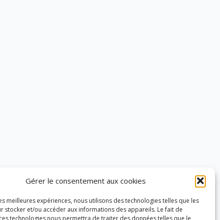
Gérer le consentement aux cookies
les meilleures expériences, nous utilisons des technologies telles que les
r stocker et/ou accéder aux informations des appareils. Le fait de
 ces technologies nous permettra de traiter des données telles que le