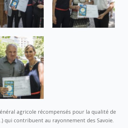
énéral agricole récompensés pour la qualité de
l…) qui contribuent au rayonnement des Savoie.