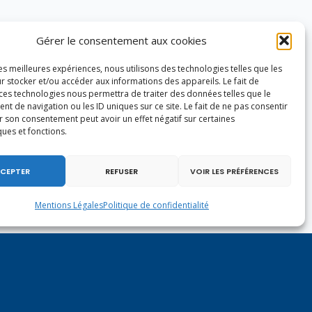
Gérer le consentement aux cookies
les meilleures expériences, nous utilisons des technologies telles que les
r stocker et/ou accéder aux informations des appareils. Le fait de
 ces technologies nous permettra de traiter des données telles que le
 de navigation ou les ID uniques sur ce site. Le fait de ne pas consentir
r son consentement peut avoir un effet négatif sur certaines
ques et fonctions.
CEPTER
REFUSER
VOIR LES PRÉFÉRENCES
Mentions Légales
Politique de confidentialité