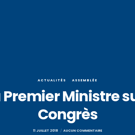
ACTUALITÉS
ASSEMBLÉE
Premier Ministre su
Congrès
11 JUILLET 2018
AUCUN COMMENTAIRE