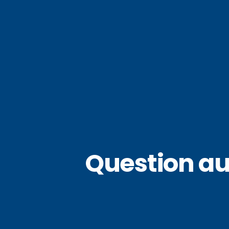
Question au 