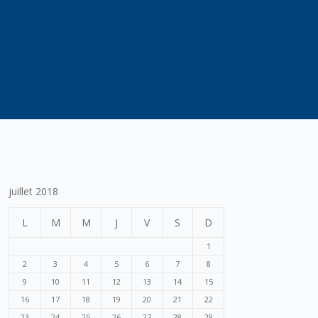
juillet 2018
L
M
M
J
V
S
D
1
2
3
4
5
6
7
8
9
10
11
12
13
14
15
16
17
18
19
20
21
22
23
24
25
26
27
28
29