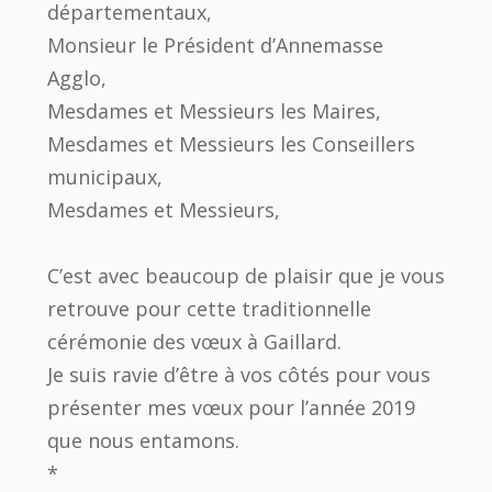
départementaux,
Monsieur le Président d’Annemasse
Agglo,
Mesdames et Messieurs les Maires,
Mesdames et Messieurs les Conseillers
municipaux,
Mesdames et Messieurs,
C’est avec beaucoup de plaisir que je vous
retrouve pour cette traditionnelle
cérémonie des vœux à Gaillard.
Je suis ravie d’être à vos côtés pour vous
présenter mes vœux pour l’année 2019
que nous entamons.
*