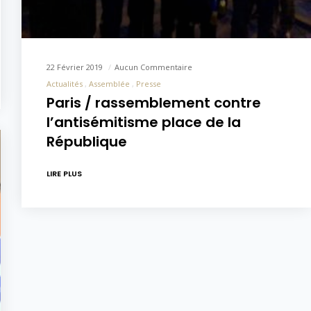
22 Février 2019
Aucun Commentaire
Actualités
Assemblée
Presse
Paris / rassemblement contre
l’antisémitisme place de la
République
LIRE PLUS