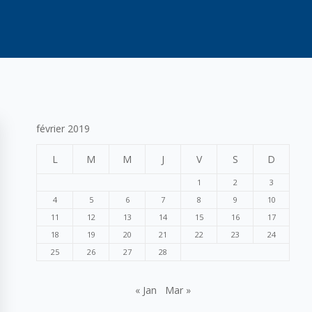
février 2019
L
M
M
J
V
S
D
1
2
3
4
5
6
7
8
9
10
11
12
13
14
15
16
17
18
19
20
21
22
23
24
25
26
27
28
« Jan
Mar »