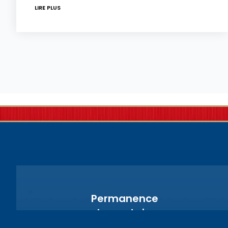
LIRE PLUS
Permanence
parlementaire en
circonscription