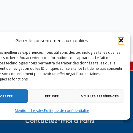
Gérer le consentement aux cookies
les meilleures expériences, nous utilisons des technologies telles que les
r stocker et/ou accéder aux informations des appareils. Le fait de
 ces technologies nous permettra de traiter des données telles que le
 de navigation ou les ID uniques sur ce site. Le fait de ne pas consentir
r son consentement peut avoir un effet négatif sur certaines
ques et fonctions.
CEPTER
REFUSER
VOIR LES PRÉFÉRENCES
Mentions Légales
Politique de confidentialité
Contactez-moi à Paris