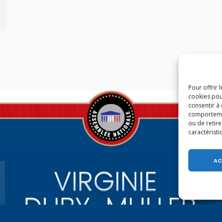
Pour offrir 
cookies pou
consentir à
comportement
ou de retire
caractéristi
AC