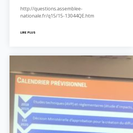
http://questions.assemblee-
nationale.fr/q15/15-13044QE.htm
LIRE PLUS