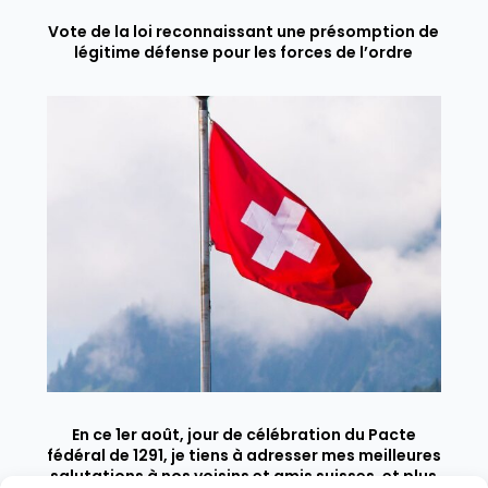
Vote de la loi reconnaissant une présomption de
légitime défense pour les forces de l’ordre
En ce 1er août, jour de célébration du Pacte
fédéral de 1291, je tiens à adresser mes meilleures
salutations à nos voisins et amis suisses, et plus