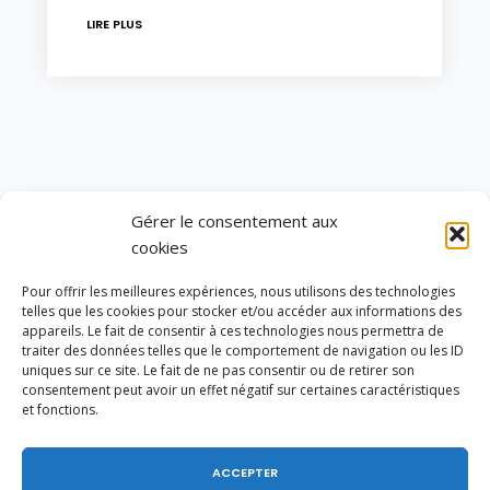
LIRE PLUS
mars 2019
Gérer le consentement aux
cookies
L
M
M
J
V
S
D
Pour offrir les meilleures expériences, nous utilisons des technologies
1
2
3
telles que les cookies pour stocker et/ou accéder aux informations des
4
5
6
7
8
9
10
appareils. Le fait de consentir à ces technologies nous permettra de
traiter des données telles que le comportement de navigation ou les ID
11
12
13
14
15
16
17
uniques sur ce site. Le fait de ne pas consentir ou de retirer son
18
19
20
21
22
23
24
consentement peut avoir un effet négatif sur certaines caractéristiques
25
26
27
28
29
30
31
et fonctions.
« Fév
Avr »
ACCEPTER