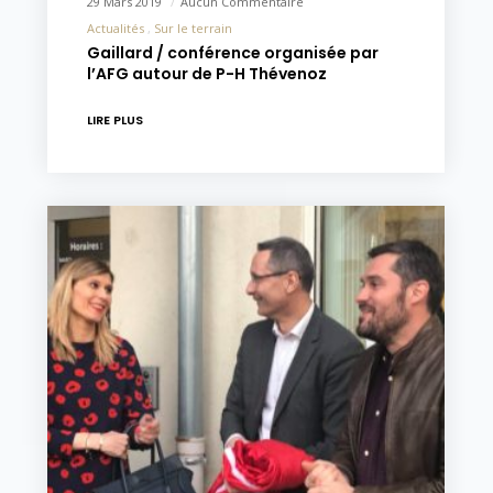
29 Mars 2019
Aucun Commentaire
Actualités
Sur le terrain
Gaillard / conférence organisée par
l’AFG autour de P-H Thévenoz
LIRE PLUS