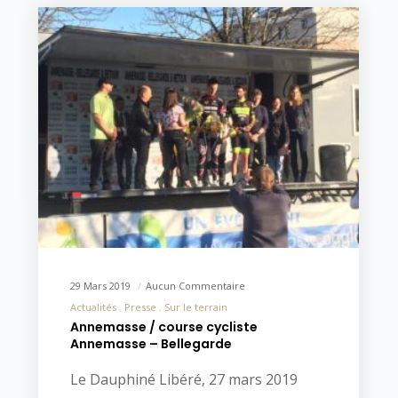
29 Mars 2019
Aucun Commentaire
Actualités
Presse
Sur le terrain
Annemasse / course cycliste
Annemasse – Bellegarde
Le Dauphiné Libéré, 27 mars 2019