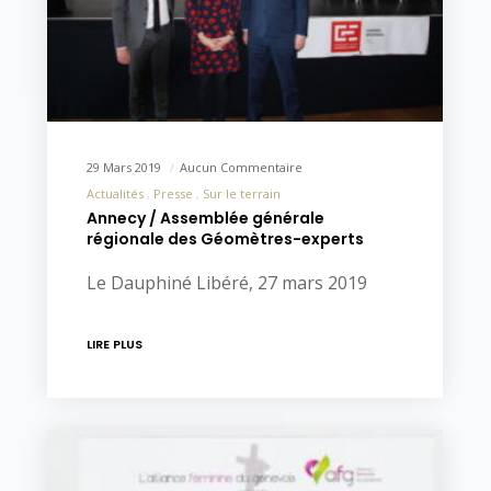
29 Mars 2019
Aucun Commentaire
Actualités
Presse
Sur le terrain
Annecy / Assemblée générale
régionale des Géomètres-experts
Le Dauphiné Libéré, 27 mars 2019
LIRE PLUS