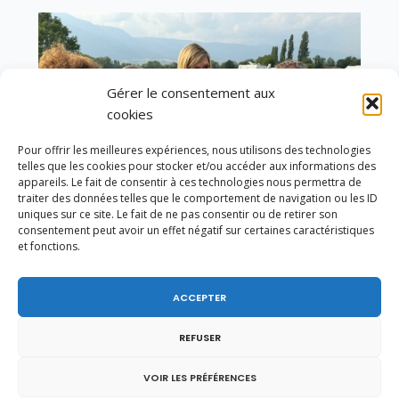
Gérer le consentement aux
cookies
Pour offrir les meilleures expériences, nous utilisons des technologies
telles que les cookies pour stocker et/ou accéder aux informations des
appareils. Le fait de consentir à ces technologies nous permettra de
traiter des données telles que le comportement de navigation ou les ID
uniques sur ce site. Le fait de ne pas consentir ou de retirer son
consentement peut avoir un effet négatif sur certaines caractéristiques
et fonctions.
Un dimanche soir pas comme les autres à
ACCEPTER
Vulbens.
REFUSER
VOIR LES PRÉFÉRENCES