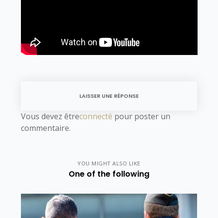
LAISSER UNE RÉPONSE
Vous devez être
connecté
pour poster un
commentaire.
YOU MIGHT ALSO LIKE
One of the following