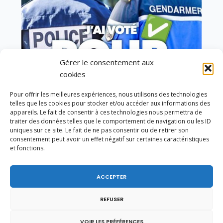
Gérer le consentement aux
cookies
Pour offrir les meilleures expériences, nous utilisons des technologies
Vote de la loi reconnaissant une présomption de
telles que les cookies pour stocker et/ou accéder aux informations des
légitime défense pour les forces de l’ordre
appareils. Le fait de consentir à ces technologies nous permettra de
traiter des données telles que le comportement de navigation ou les ID
uniques sur ce site. Le fait de ne pas consentir ou de retirer son
consentement peut avoir un effet négatif sur certaines caractéristiques
et fonctions.
ACCEPTER
REFUSER
VOIR LES PRÉFÉRENCES