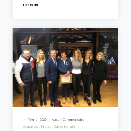
LIRE PLUS
14 Février 2020
Aucun Commentaire
Actualités
Presse
Sur le terrain