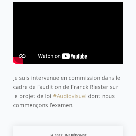
Je suis intervenue en commission dans le
cadre de l’audition de Franck Riester
sur
le projet de loi
#Audiovisuel
dont nous
commençons l’examen.
LAISSER UNE RÉPONSE