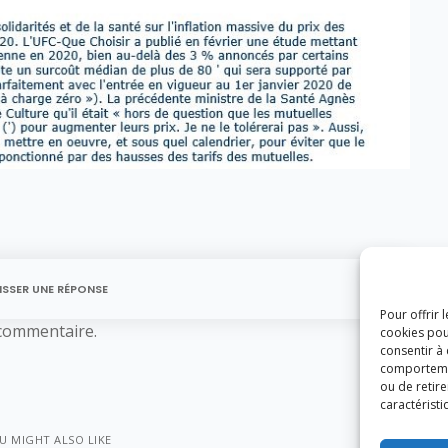
ISSER UNE RÉPONSE
Pour offrir 
commentaire.
cookies pou
consentir à
comportement
ou de retire
caractéristi
U MIGHT ALSO LIKE