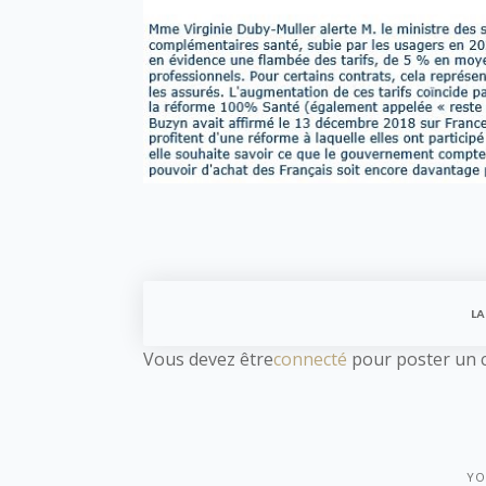
LA
Vous devez être
connecté
pour poster un 
YO