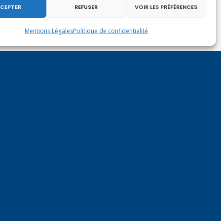
CEPTER
REFUSER
VOIR LES PRÉFÉRENCES
Mentions Légales
Politique de confidentialité