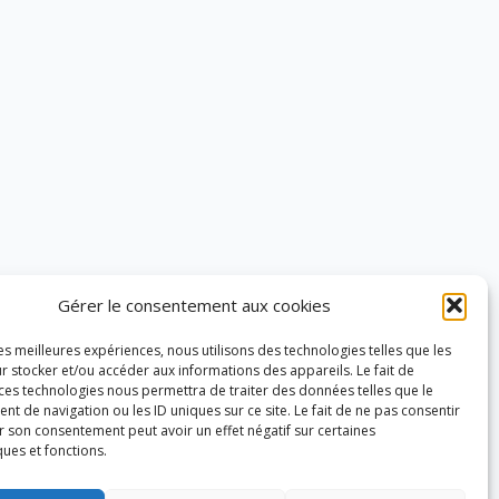
Gérer le consentement aux cookies
les meilleures expériences, nous utilisons des technologies telles que les
r stocker et/ou accéder aux informations des appareils. Le fait de
 ces technologies nous permettra de traiter des données telles que le
 de navigation ou les ID uniques sur ce site. Le fait de ne pas consentir
r son consentement peut avoir un effet négatif sur certaines
ques et fonctions.