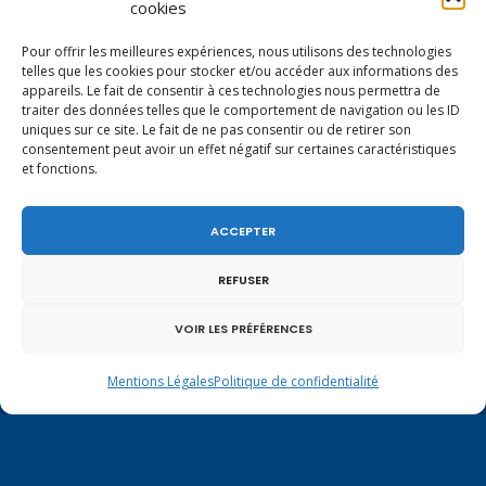
cookies
Pour offrir les meilleures expériences, nous utilisons des technologies
telles que les cookies pour stocker et/ou accéder aux informations des
appareils. Le fait de consentir à ces technologies nous permettra de
traiter des données telles que le comportement de navigation ou les ID
uniques sur ce site. Le fait de ne pas consentir ou de retirer son
consentement peut avoir un effet négatif sur certaines caractéristiques
et fonctions.
ACCEPTER
REFUSER
Mentions légales
|
Politique de confidentialité
VOIR LES PRÉFÉRENCES
Mentions Légales
Politique de confidentialité
Contactez-moi à Paris
126 rue de l’Université