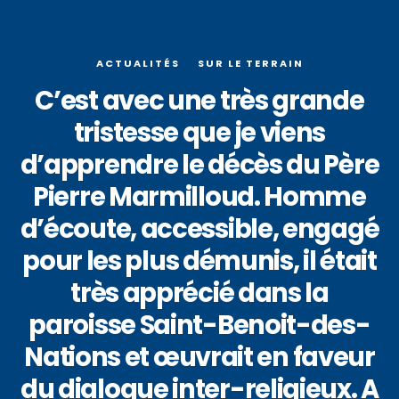
ACTUALITÉS
SUR LE TERRAIN
C’est avec une très grande
tristesse que je viens
d’apprendre le décès du Père
Pierre Marmilloud. Homme
d’écoute, accessible, engagé
pour les plus démunis, il était
très apprécié dans la
paroisse Saint-Benoit-des-
Nations et œuvrait en faveur
du dialogue inter-religieux. A