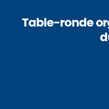
Table-ronde or
d