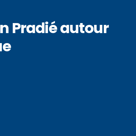
n Pradié autour
ue