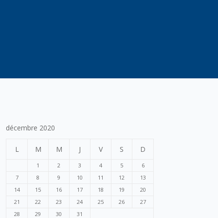
décembre 2020
L
M
M
J
V
S
D
1
2
3
4
5
6
7
8
9
10
11
12
13
14
15
16
17
18
19
20
21
22
23
24
25
26
27
28
29
30
31