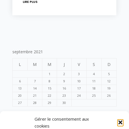
LIRE PLUS
septembre 2021
L
M
M
J
V
S
D
1
2
3
4
5
6
7
8
9
10
11
12
13
14
15
16
17
18
19
20
21
22
23
24
25
26
27
28
29
30
« Août
Oct »
Gérer le consentement aux
cookies