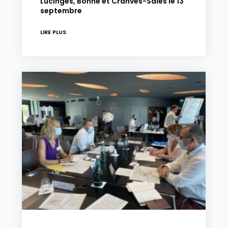
Lucinges, Bonne et Cranves-Sales le 13
septembre
LIRE PLUS