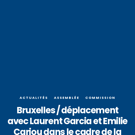
ACTUALITÉS
ASSEMBLÉE
COMMISSION
Bruxelles / déplacement
avec Laurent Garcia et Emilie
Cariou dans le cadre de la