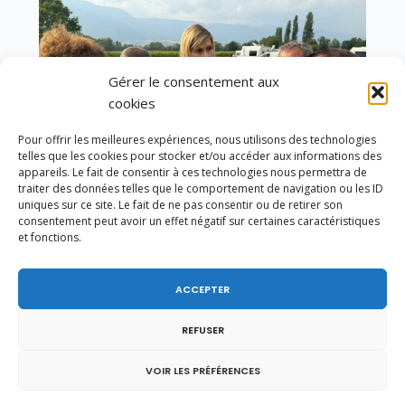
Gérer le consentement aux
cookies
Pour offrir les meilleures expériences, nous utilisons des technologies
telles que les cookies pour stocker et/ou accéder aux informations des
appareils. Le fait de consentir à ces technologies nous permettra de
traiter des données telles que le comportement de navigation ou les ID
uniques sur ce site. Le fait de ne pas consentir ou de retirer son
consentement peut avoir un effet négatif sur certaines caractéristiques
et fonctions.
Un dimanche soir pas comme les autres à
ACCEPTER
Vulbens.
REFUSER
VOIR LES PRÉFÉRENCES
novembre 2021