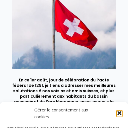
En ce 1er août, jour de célébration du Pacte
fédéral de 1291, je tiens à adresser mes meilleures
salutations à nos voisins et amis suisses, et plus
particulièrement aux habitants du bassin
genevois et de l’arc lémanique, avec lesquels la
Haute-Savoie entretient des liens étroits et
Gérer le consentement aux
quotidiens.
cookies