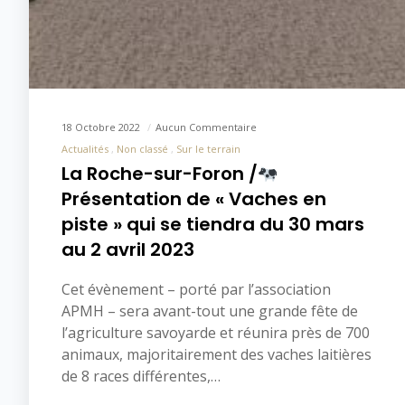
18 Octobre 2022
Aucun Commentaire
Actualités
Non classé
Sur le terrain
La Roche-sur-Foron /
Présentation de « Vaches en
piste » qui se tiendra du 30 mars
au 2 avril 2023
Cet évènement – porté par l’association
APMH – sera avant-tout une grande fête de
l’agriculture savoyarde et réunira près de 700
animaux, majoritairement des vaches laitières
de 8 races différentes,…