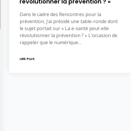
révolutionner la prévention ? »
Dans le cadre des Rencontres pour la
prévention, j’ai présidé une table-ronde dont
le sujet portait sur « La e-santé peut-elle
révolutionner la prévention ? » L’occasion de
rappeler que le numérique…
LIRE PLUS