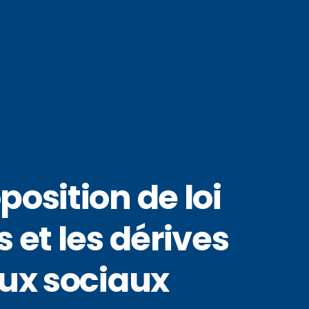
osition de loi
 et les dérives
aux sociaux