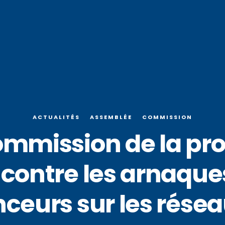
ACTUALITÉS
ASSEMBLÉE
COMMISSION
mission de la prop
r contre les arnaques
nceurs sur les rése