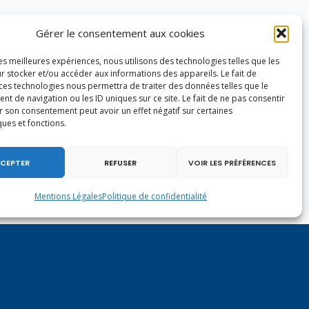
Gérer le consentement aux cookies
les meilleures expériences, nous utilisons des technologies telles que les
r stocker et/ou accéder aux informations des appareils. Le fait de
 ces technologies nous permettra de traiter des données telles que le
 de navigation ou les ID uniques sur ce site. Le fait de ne pas consentir
r son consentement peut avoir un effet négatif sur certaines
ques et fonctions.
CEPTER
REFUSER
VOIR LES PRÉFÉRENCES
Mentions Légales
Politique de confidentialité