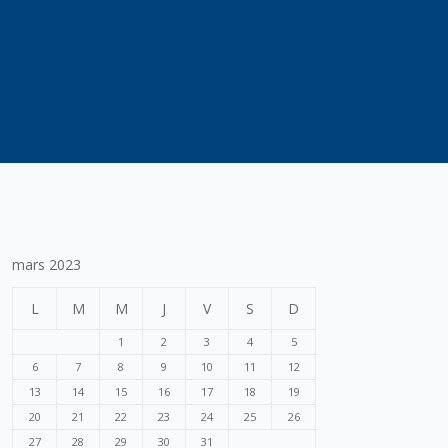
mars 2023
L
M
M
J
V
S
D
1
2
3
4
5
6
7
8
9
10
11
12
13
14
15
16
17
18
19
20
21
22
23
24
25
26
27
28
29
30
31