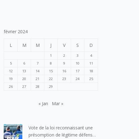
février 2024
L
M
M
J
V
S
D
1
2
3
4
5
6
7
8
9
10
11
12
13
14
15
16
17
18
19
20
21
22
23
24
25
26
27
28
29
« Jan
Mar »
Vote de la loi reconnaissant une
présomption de légitime défense