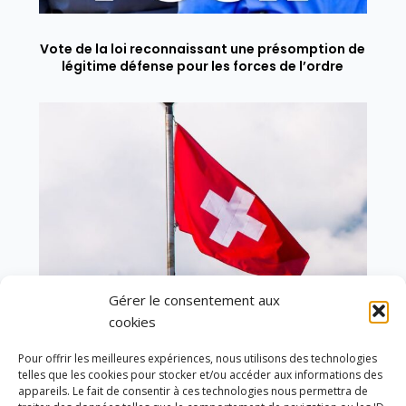
Vote de la loi reconnaissant une présomption de
légitime défense pour les forces de l’ordre
Gérer le consentement aux
cookies
Pour offrir les meilleures expériences, nous utilisons des technologies
telles que les cookies pour stocker et/ou accéder aux informations des
En ce 1er août, jour de célébration du Pacte
appareils. Le fait de consentir à ces technologies nous permettra de
fédéral de 1291, je tiens à adresser mes meilleures