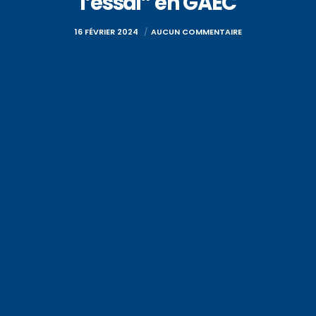
l’essai” en GAEC
16 FÉVRIER 2024
AUCUN COMMENTAIRE