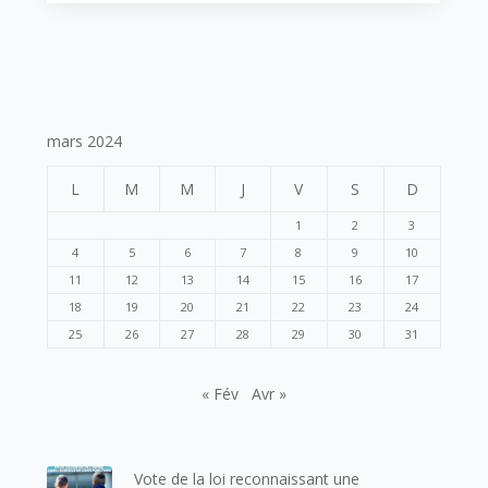
mars 2024
L
M
M
J
V
S
D
1
2
3
4
5
6
7
8
9
10
11
12
13
14
15
16
17
18
19
20
21
22
23
24
25
26
27
28
29
30
31
« Fév
Avr »
Vote de la loi reconnaissant une