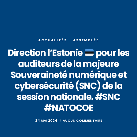
ACTUALITÉS
ASSEMBLÉE
Direction l’Estonie
pour les
auditeurs de la majeure
Souveraineté numérique et
cybersécurité (SNC) de la
session nationale. #SNC
#NATOCOE
24 MAI 2024
AUCUN COMMENTAIRE