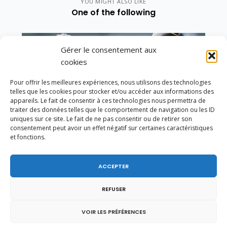
YOU MIGHT ALSO LIKE
One of the following
Gérer le consentement aux
cookies
Pour offrir les meilleures expériences, nous utilisons des technologies
telles que les cookies pour stocker et/ou accéder aux informations des
appareils. Le fait de consentir à ces technologies nous permettra de
traiter des données telles que le comportement de navigation ou les ID
uniques sur ce site. Le fait de ne pas consentir ou de retirer son
consentement peut avoir un effet négatif sur certaines caractéristiques
et fonctions.
ACCEPTER
REFUSER
Vote de la loi reconnaissant une présomption de
légitime défense pour les forces de l’ordre
VOIR LES PRÉFÉRENCES