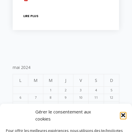
LIRE PLUS
mai 2024
L
M
M
J
V
S
D
1
2
3
4
5
6
7
8
9
10
11
12
13
14
15
16
17
18
19
Gérer le consentement aux
20
21
22
23
24
25
26
cookies
27
28
29
30
31
Pour offrir les meilleures expériences, nous utilisons des technologies