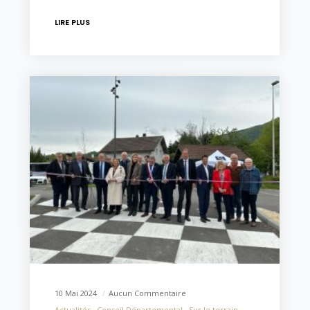
LIRE PLUS
10 Mai 2024
Aucun Commentaire
Actualités
Conseil Départemental
Sur le terrain