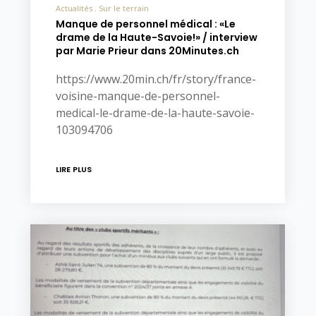
Actualités
Sur le terrain
Manque de personnel médical : «Le
drame de la Haute-Savoie!» / interview
par Marie Prieur dans 20Minutes.ch
https://www.20min.ch/fr/story/france-
voisine-manque-de-personnel-
medical-le-drame-de-la-haute-savoie-
103094706
LIRE PLUS