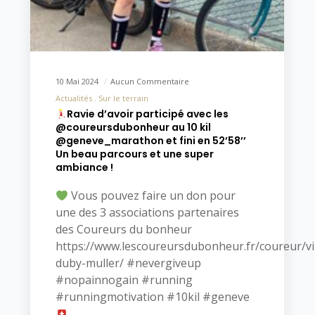
10 Mai 2024
Aucun Commentaire
Actualités
Sur le terrain
Ravie d’avoir participé avec les
@coureursdubonheur au 10 kil
@geneve_marathon et fini en 52’58’’
Un beau parcours et une super
ambiance !
Vous pouvez faire un don pour
une des 3 associations partenaires
des Coureurs du bonheur
https://www.lescoureursdubonheur.fr/coureur/vi
duby-muller/ #nevergiveup
#nopainnogain #running
#runningmotivation #10kil #geneve