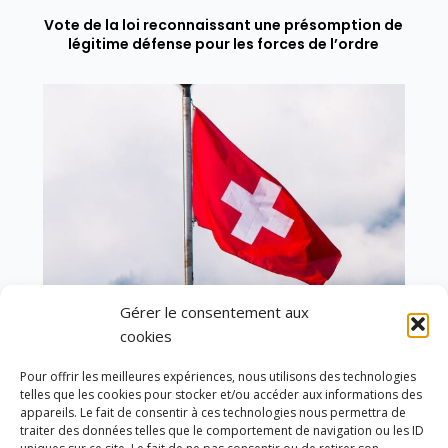
Vote de la loi reconnaissant une présomption de
légitime défense pour les forces de l’ordre
Gérer le consentement aux
cookies
Pour offrir les meilleures expériences, nous utilisons des technologies
En ce 1er août, jour de célébration du Pacte
telles que les cookies pour stocker et/ou accéder aux informations des
appareils. Le fait de consentir à ces technologies nous permettra de
fédéral de 1291, je tiens à adresser mes meilleures
traiter des données telles que le comportement de navigation ou les ID
salutations à nos voisins et amis suisses, et plus