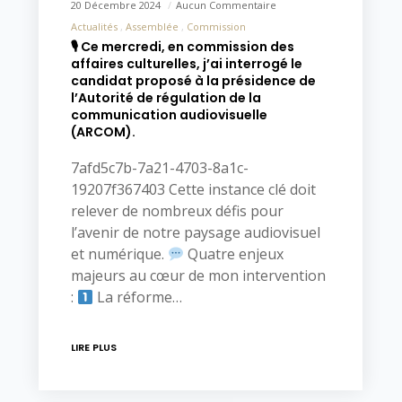
20 Décembre 2024
Aucun Commentaire
Actualités
Assemblée
Commission
🎙 Ce mercredi, en commission des
affaires culturelles, j’ai interrogé le
candidat proposé à la présidence de
l’Autorité de régulation de la
communication audiovisuelle
(ARCOM).
7afd5c7b-7a21-4703-8a1c-
19207f367403 Cette instance clé doit
relever de nombreux défis pour
l’avenir de notre paysage audiovisuel
et numérique.
Quatre enjeux
majeurs au cœur de mon intervention
:
La réforme…
LIRE PLUS