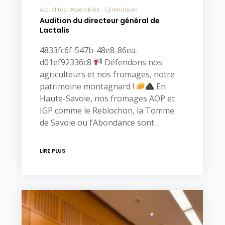
Actualités
Assemblée
Commission
Audition du directeur général de
Lactalis
4833fc6f-547b-48e8-86ea-
d01ef92336c8
Défendons nos
agriculteurs et nos fromages, notre
patrimoine montagnard !
En
Haute-Savoie, nos fromages AOP et
IGP comme le Reblochon, la Tomme
de Savoie ou l’Abondance sont…
LIRE PLUS