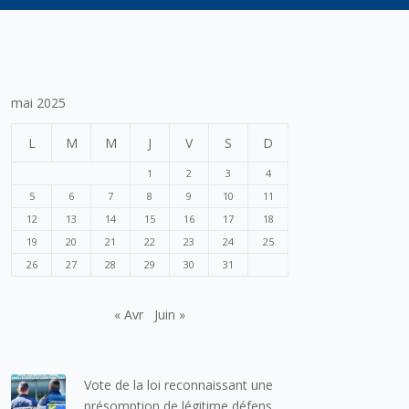
mai 2025
L
M
M
J
V
S
D
1
2
3
4
5
6
7
8
9
10
11
12
13
14
15
16
17
18
19
20
21
22
23
24
25
26
27
28
29
30
31
« Avr
Juin »
Vote de la loi reconnaissant une
présomption de légitime défense