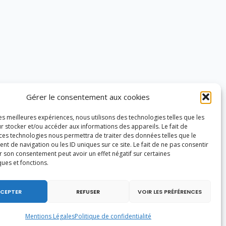
Gérer le consentement aux cookies
les meilleures expériences, nous utilisons des technologies telles que les
r stocker et/ou accéder aux informations des appareils. Le fait de
 ces technologies nous permettra de traiter des données telles que le
 de navigation ou les ID uniques sur ce site. Le fait de ne pas consentir
r son consentement peut avoir un effet négatif sur certaines
ques et fonctions.
CEPTER
REFUSER
VOIR LES PRÉFÉRENCES
Mentions Légales
Politique de confidentialité