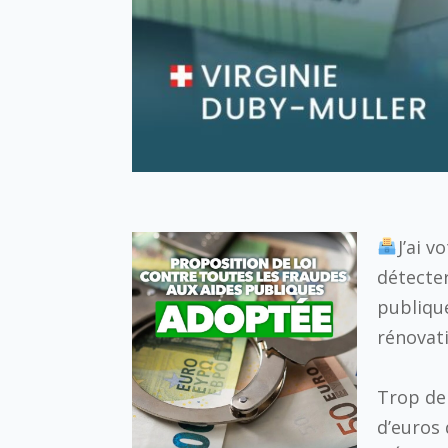
J’ai 
détecter
publiqu
rénovat
Trop de 
d’euros 