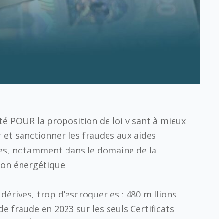
voté POUR la proposition de loi visant à mieux
 et sanctionner les fraudes aux aides
es, notamment dans le domaine de la
ion énergétique.
dérives, trop d’escroqueries : 480 millions
de fraude en 2023 sur les seuls Certificats