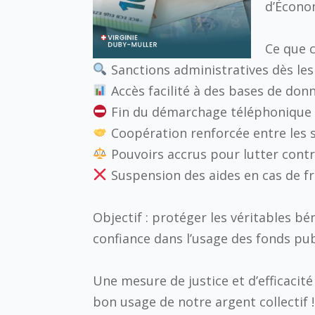
d’Économ
Ce que c
Sanctions administratives dès le
Accès facilité à des bases de do
Fin du démarchage téléphonique n
Coopération renforcée entre les s
Pouvoirs accrus pour lutter cont
Suspension des aides en cas de f
Objectif : protéger les véritables bén
confiance dans l’usage des fonds pub
Une mesure de justice et d’efficacité
bon usage de notre argent collectif !