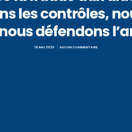
ns les contrôles, n
 nous défendons l’a
16 MAI 2025
AUCUN COMMENTAIRE