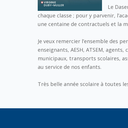
Le Dasen
chaque classe ; pour y parvenir, l’a
une centaine de contractuels et la m
Je veux remercier l’ensemble des pe
enseignants, AESH, ATSEM, agents, c
municipaux, transports scolaires, a
au service de nos enfants.
Très belle année scolaire à toutes le
YO
One 