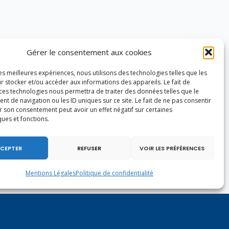
Gérer le consentement aux cookies
les meilleures expériences, nous utilisons des technologies telles que les
r stocker et/ou accéder aux informations des appareils. Le fait de
 ces technologies nous permettra de traiter des données telles que le
 de navigation ou les ID uniques sur ce site. Le fait de ne pas consentir
r son consentement peut avoir un effet négatif sur certaines
ques et fonctions.
CEPTER
REFUSER
VOIR LES PRÉFÉRENCES
Mentions Légales
Politique de confidentialité