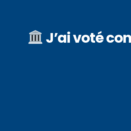
J’ai voté cont