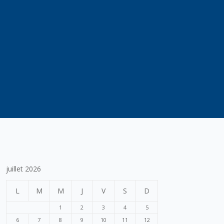
juillet 2026
L
M
M
J
V
S
D
1
2
3
4
5
6
7
8
9
10
11
12