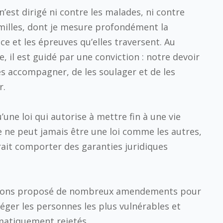
n’est dirigé ni contre les malades, ni contre
amilles, dont je mesure profondément la
ce et les épreuves qu’elles traversent. Au
e, il est guidé par une conviction : notre devoir
es accompagner, de les soulager et de les
r.
’une loi qui autorise à mettre fin à une vie
 ne peut jamais être une loi comme les autres,
rait comporter des garanties juridiques
 avons proposé de nombreux amendements pour
éger les personnes les plus vulnérables et
ématiquement rejetés.