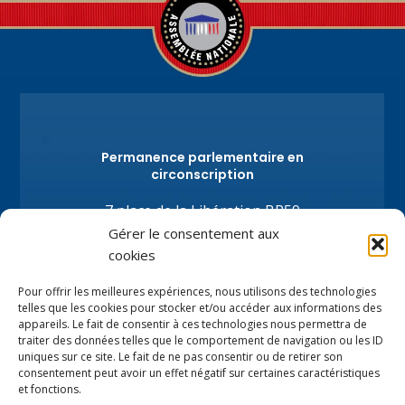
Permanence parlementaire en
circonscription
7 place de la Libération BP59
74100 Annemasse
Gérer le consentement aux
Tél.
+33 (0)4.50.80.35.02
cookies
depute@virginiedubymuller.fr
Pour offrir les meilleures expériences, nous utilisons des technologies
telles que les cookies pour stocker et/ou accéder aux informations des
appareils. Le fait de consentir à ces technologies nous permettra de
traiter des données telles que le comportement de navigation ou les ID
uniques sur ce site. Le fait de ne pas consentir ou de retirer son
consentement peut avoir un effet négatif sur certaines caractéristiques
et fonctions.