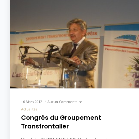
16 Mars 2012
Aucun Commentaire
Actualités
Congrès du Groupement
Transfrontalier