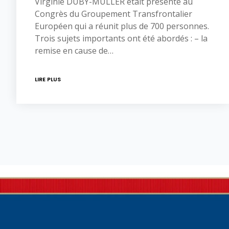
Virginie DUBY-MULLER était présente au
Congrès du Groupement Transfrontalier
Européen qui a réunit plus de 700 personnes.
Trois sujets importants ont été abordés : – la
remise en cause de…
LIRE PLUS