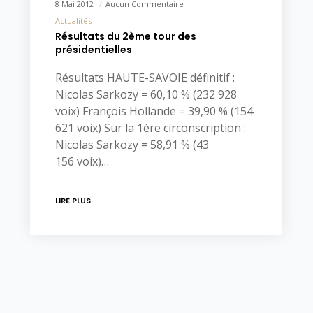
8 Mai 2012
Aucun Commentaire
Actualités
Résultats du 2ème tour des
présidentielles
Résultats HAUTE-SAVOIE définitif :
Nicolas Sarkozy = 60,10 % (232 928
voix) François Hollande = 39,90 % (154
621 voix) Sur la 1ère circonscription :
Nicolas Sarkozy = 58,91 % (43
156 voix)…
LIRE PLUS