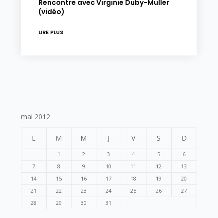
Rencontre avec Virginie Duby-Muller
(vidéo)
LIRE PLUS
mai 2012
L
M
M
J
V
S
D
1
2
3
4
5
6
7
8
9
10
11
12
13
14
15
16
17
18
19
20
21
22
23
24
25
26
27
28
29
30
31