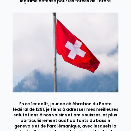
légitime défense pour les forces de l’ordre
En ce 1er août, jour de célébration du Pacte
fédéral de 1291, je tiens à adresser mes meilleures
salutations à nos voisins et amis suisses, et plus
particulièrement aux habitants du bassin
genevois et de l’arc lémanique, avec lesquels la