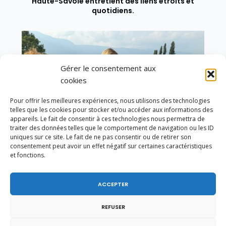
Haute-Savoie entretient des liens étroits et
quotidiens.
Gérer le consentement aux
cookies
Pour offrir les meilleures expériences, nous utilisons des technologies
telles que les cookies pour stocker et/ou accéder aux informations des
appareils. Le fait de consentir à ces technologies nous permettra de
traiter des données telles que le comportement de navigation ou les ID
uniques sur ce site. Le fait de ne pas consentir ou de retirer son
consentement peut avoir un effet négatif sur certaines caractéristiques
et fonctions.
ACCEPTER
Un dimanche soir pas comme les autres à
Vulbens.
REFUSER