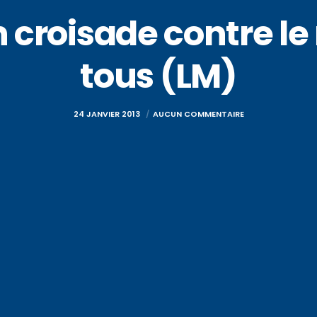
 croisade contre l
tous (LM)
24 JANVIER 2013
AUCUN COMMENTAIRE