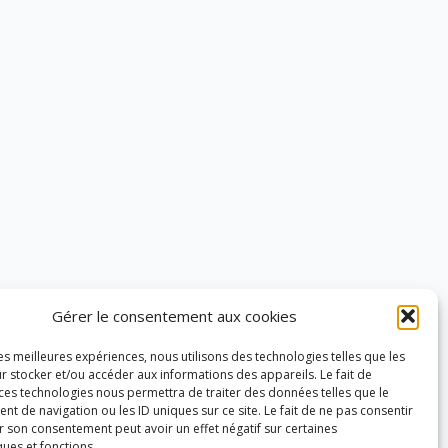
Gérer le consentement aux cookies
les meilleures expériences, nous utilisons des technologies telles que les
r stocker et/ou accéder aux informations des appareils. Le fait de
 ces technologies nous permettra de traiter des données telles que le
 de navigation ou les ID uniques sur ce site. Le fait de ne pas consentir
r son consentement peut avoir un effet négatif sur certaines
ques et fonctions.