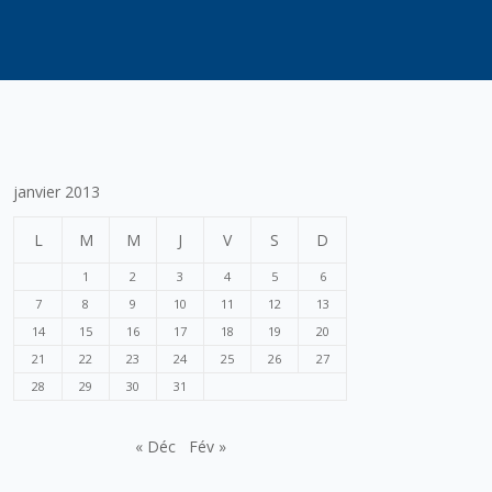
janvier 2013
L
M
M
J
V
S
D
1
2
3
4
5
6
7
8
9
10
11
12
13
14
15
16
17
18
19
20
21
22
23
24
25
26
27
28
29
30
31
« Déc
Fév »