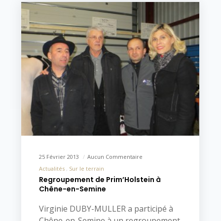
25 Février 2013
Aucun Commentaire
Actualités
Sur le terrain
Regroupement de Prim’Holstein à
Chêne-en-Semine
Virginie DUBY-MULLER a participé à
Chêne-en-Semine à un regroupement