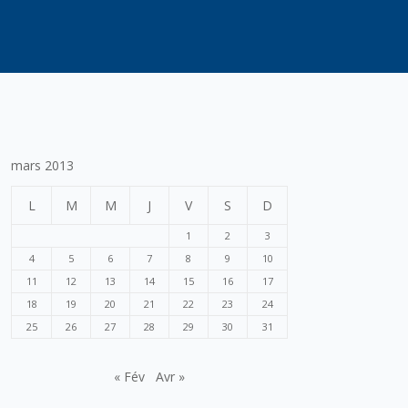
mars 2013
L
M
M
J
V
S
D
1
2
3
4
5
6
7
8
9
10
11
12
13
14
15
16
17
18
19
20
21
22
23
24
25
26
27
28
29
30
31
« Fév
Avr »