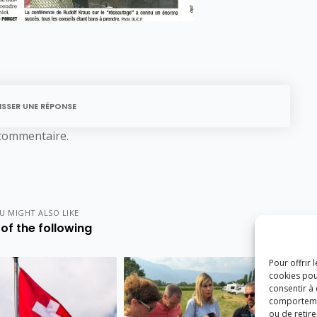
ISSER UNE RÉPONSE
commentaire.
U MIGHT ALSO LIKE
of the following
Pour offrir 
cookies pou
consentir à
comportement
ou de retire