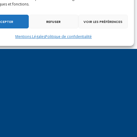
ques et fonctions.
CEPTER
REFUSER
VOIR LES PRÉFÉRENCES
Mentions Légales
Politique de confidentialité