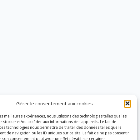
Gérer le consentement aux cookies
les meilleures expériences, nous utilisons des technologies telles que les
r stocker et/ou accéder aux informations des appareils. Le fait de
 ces technologies nous permettra de traiter des données telles que le
 de navigation ou les ID uniques sur ce site. Le fait de ne pas consentir
r son consentement peut avoir un effet négatif sur certaines