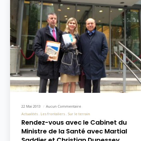
22 Mai 2013
Aucun Commentaire
Actualités
Les frontaliers
Sur le terrain
Rendez-vous avec le Cabinet du
Ministre de la Santé avec Martial
Saddier et Christian Dupessey