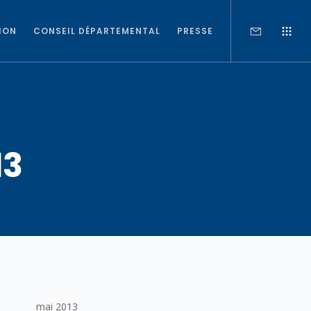
ION
CONSEIL DÉPARTEMENTAL
PRESSE
13
mai 2013