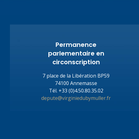
Permanence
parlementaire en
circonscription
7 place de la Libération BP59
74100 Annemasse
Tél.
+33 (0)4.50.80.35.02
depute@virginiedubymuller.fr