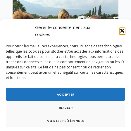
Gérer le consentement aux
cookies
Pour offrir les meilleures expériences, nous utilisons des technologies
telles que les cookies pour stocker et/ou accéder aux informations des
appareils. Le fait de consentir à ces technologies nous permettra de
traiter des données telles que le comportement de navigation ou les ID
uniques sur ce site. Le fait de ne pas consentir ou de retirer son
consentement peut avoir un effet négatif sur certaines caractéristiques
et fonctions.
Un dimanche soir pas comme les autres à
ACCEPTER
Vulbens.
REFUSER
VOIR LES PRÉFÉRENCES
mai 2013