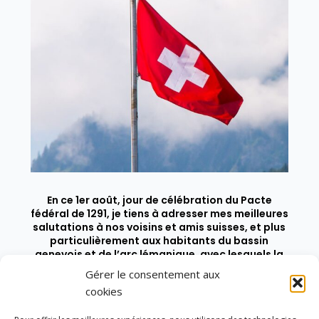
En ce 1er août, jour de célébration du Pacte
fédéral de 1291, je tiens à adresser mes meilleures
salutations à nos voisins et amis suisses, et plus
particulièrement aux habitants du bassin
genevois et de l’arc lémanique, avec lesquels la
Haute-Savoie entretient des liens étroits et
Gérer le consentement aux
quotidiens.
cookies